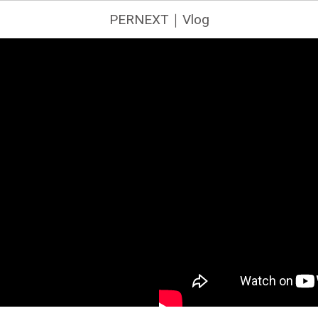
PERNEXT｜Vlog