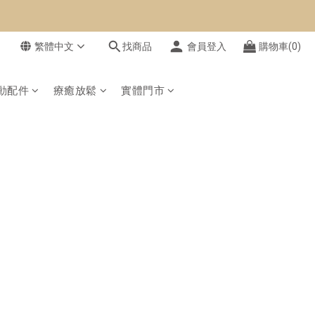
繁體中文
找商品
會員登入
購物車(0)
動配件
療癒放鬆
實體門市