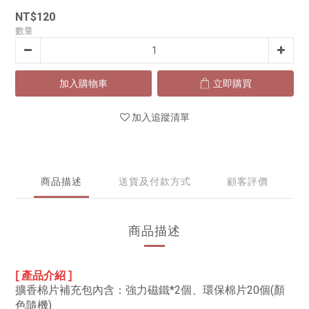
NT$120
數量
加入購物車
立即購買
加入追蹤清單
商品描述
送貨及付款方式
顧客評價
商品描述
[ 產品介紹
]
擴香棉片補充包內含：強力磁鐵*2個、環保棉片20個(顏
色隨機)