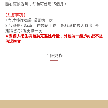
隨心更換香氣，每包可使用15個月！
[ 注意事項 ]
1.每片棉片建議3週更換一次
2.若您長期騎車、在醫院工作、高頻率接觸人群者...等，
建議您每2週更換一次。
※因個人衛生與包裝完整性考量，外包裝一經拆封恕不提
供退換貨
了解更多