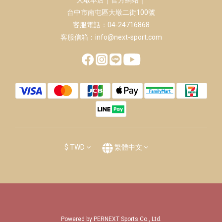
大墩本店｜官方網站｜
台中市南屯區大墩二街100號
客服電話：04-24716868
客服信箱：info@next-sport.com
$
TWD
繁體中文
Powered by PERNEXT Sports Co., Ltd.